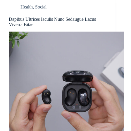
Health
,
Social
Dapibus Ultrices Iaculis Nunc Sedaugue Lacus
Viverra Bitae