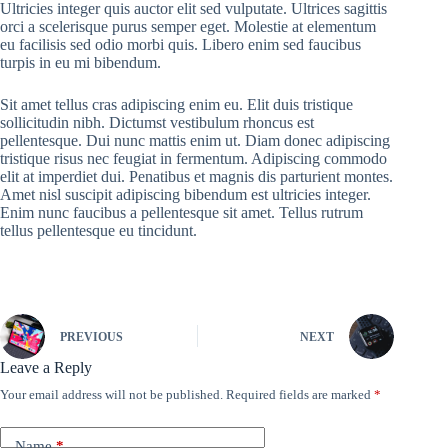
Ultricies integer quis auctor elit sed vulputate. Ultrices sagittis
orci a scelerisque purus semper eget. Molestie at elementum
eu facilisis sed odio morbi quis. Libero enim sed faucibus
turpis in eu mi bibendum.
Sit amet tellus cras adipiscing enim eu. Elit duis tristique
sollicitudin nibh. Dictumst vestibulum rhoncus est
pellentesque. Dui nunc mattis enim ut. Diam donec adipiscing
tristique risus nec feugiat in fermentum. Adipiscing commodo
elit at imperdiet dui. Penatibus et magnis dis parturient montes.
Amet nisl suscipit adipiscing bibendum est ultricies integer.
Enim nunc faucibus a pellentesque sit amet. Tellus rutrum
tellus pellentesque eu tincidunt.
PREVIOUS
NEXT
Leave a Reply
Your email address will not be published.
Required fields are marked
*
Name
*