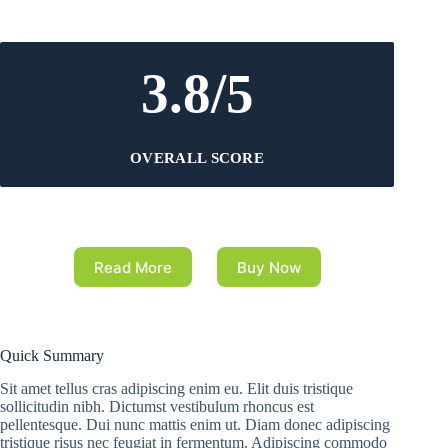
3.8/5
OVERALL SCORE
Read More
Buy Now
Quick Summary
Sit amet tellus cras adipiscing enim eu. Elit duis tristique
sollicitudin nibh. Dictumst vestibulum rhoncus est
pellentesque. Dui nunc mattis enim ut. Diam donec adipiscing
tristique risus nec feugiat in fermentum. Adipiscing commodo