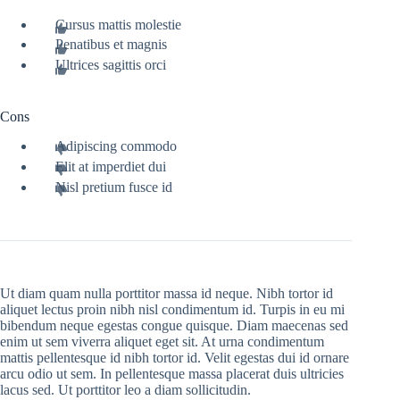
Cursus mattis molestie
Penatibus et magnis
Ultrices sagittis orci
Cons
Adipiscing commodo
Elit at imperdiet dui
Nisl pretium fusce id
Ut diam quam nulla porttitor massa id neque. Nibh tortor id
aliquet lectus proin nibh nisl condimentum id. Turpis in eu mi
bibendum neque egestas congue quisque. Diam maecenas sed
enim ut sem viverra aliquet eget sit. At urna condimentum
mattis pellentesque id nibh tortor id. Velit egestas dui id ornare
arcu odio ut sem. In pellentesque massa placerat duis ultricies
lacus sed. Ut porttitor leo a diam sollicitudin.