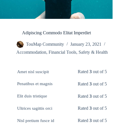
Adipiscing Commodo Elitat Imperdiet
TouMap Community
January 23, 2021
Accommodation
,
Financial Tools
,
Safety & Health
Rated
3
out of 5
Amet nisl suscipit
Rated
3
out of 5
Penatibus et magnis
Rated
3
out of 5
Elit duis tristique
Rated
3
out of 5
Ultrices sagittis orci
Rated
3
out of 5
Nisl pretium fusce id